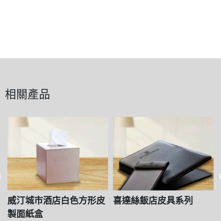
相關產品
威汀城市酒店白色方形皮
喜達絲飯店皮具系列
製面紙盒