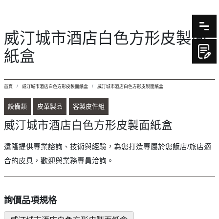
威汀城市酒店白色方形皮製面
紙盒
首頁
威汀城市酒店白色方形皮製面紙盒
威汀城市酒店白色方形皮製面紙盒
設備類
皮革製品
客製皮件組
威汀城市酒店白色方形皮製面紙盒
遠隆提供專業諮詢、技術與經驗，為您打造專屬於您飯店/旅店適
合的皮具，歡迎與業務專員洽詢。
詢價品項規格