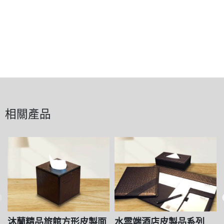
相關產品
沐蘭精品旅館方形皮製面
水雲端酒店皮製品系列