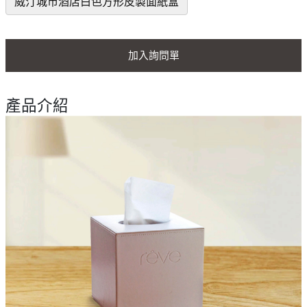
威汀城市酒店白色方形皮製面紙盒
加入詢問單
產品介紹