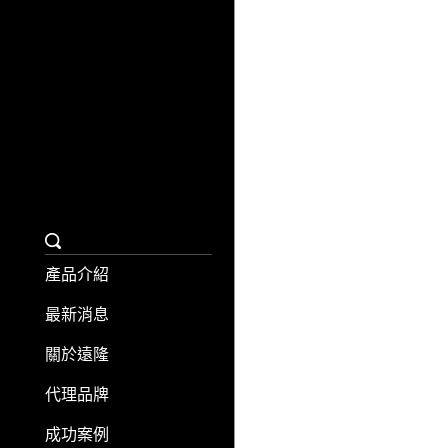
聯繫我們
日日旅購物