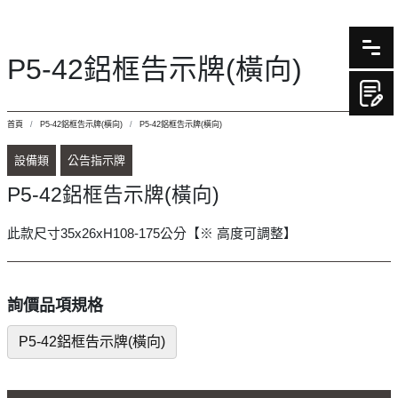
P5-42鋁框告示牌(橫向)
首頁
P5-42鋁框告示牌(橫向)
P5-42鋁框告示牌(橫向)
設備類
公告指示牌
P5-42鋁框告示牌(橫向)
此款尺寸35x26xH108-175公分【※ 高度可調整】
詢價品項規格
P5-42鋁框告示牌(橫向)