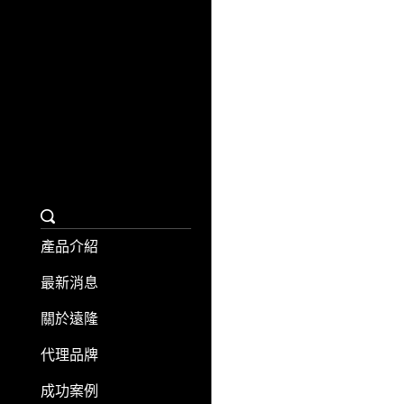
聯繫我們
日日旅購物