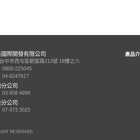
隆國際開發有限公司
產品介
7 台中市西屯區朝富路213號 18樓之六
0800-225045
04-8247617
蘭分公司
03-958 4999
雄分公司
07-373 3025
RIGHT RESERVED.