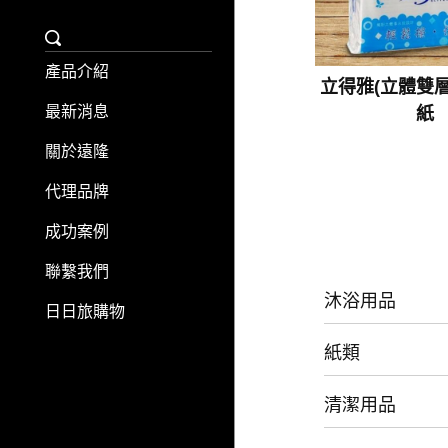
產品介紹
立得雅(立體雙
最新消息
紙
關於遠隆
代理品牌
成功案例
聯繫我們
沐浴用品
日日旅購物
紙類
清潔用品