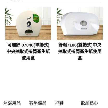
可麗舒 07046(單捲式)
舒潔7186(雙捲式)中央
中央抽取式捲筒衛生紙
抽取式捲筒衛生紙使用
使用盒
盒
沐浴用品
客房備品
拖鞋
飲品點心