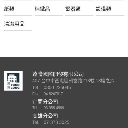
紙類
棉織品
電器類
設備類
清潔用品
遠隆國際開發有限公司
407 台中市西屯區朝富路213號 18樓之六
Tel.
0800-225045
Fax.
04-8247617
宜蘭分公司
Tel.
03-958 4999
高雄分公司
Tel.
07-373 3025