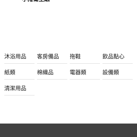
沐浴用品
客房備品
拖鞋
飲品點心
紙類
棉織品
電器類
設備類
清潔用品