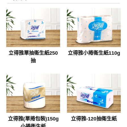
立得雅單抽衛生紙250
立得雅小捲衛生紙110g
抽
立得雅(單捲包裝)150g
立得雅-120抽衛生紙
小捲衛生紙