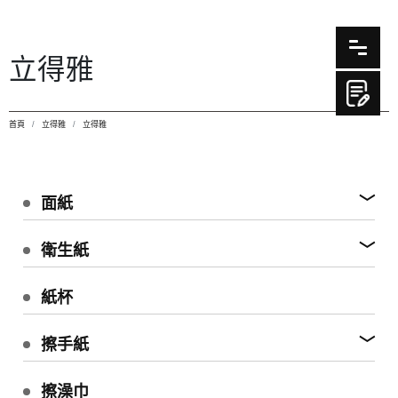
立得雅
首頁
立得雅
立得雅
面紙
衛生紙
紙杯
擦手紙
擦澡巾