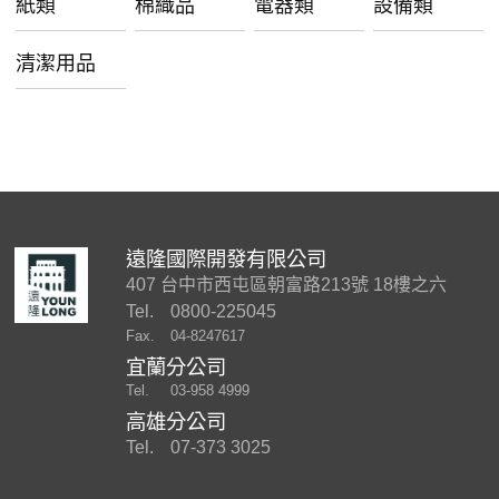
紙類
棉織品
電器類
設備類
清潔用品
遠隆國際開發有限公司
407 台中市西屯區朝富路213號 18樓之六
Tel.
0800-225045
Fax.
04-8247617
宜蘭分公司
Tel.
03-958 4999
高雄分公司
Tel.
07-373 3025