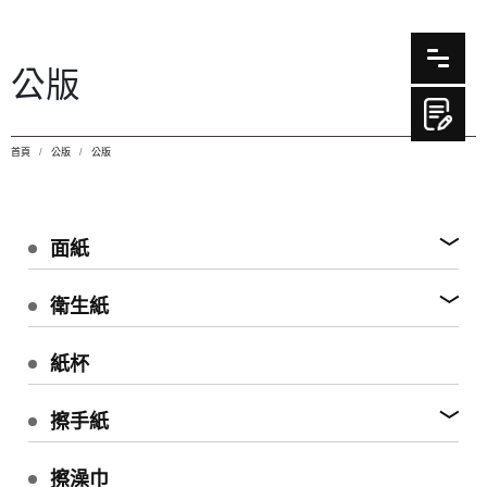
公版
首頁
公版
公版
面紙
衛生紙
紙杯
擦手紙
擦澡巾