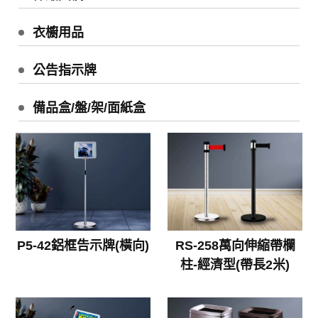
衣櫥用品
公告指示牌
備品盒/盤/架/面紙盒
P5-42鋁框告示牌(橫向)
RS-258萬向伸縮帶欄
柱-經濟型(帶長2米)