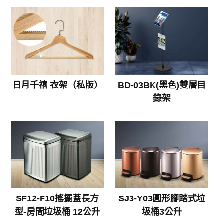
日月千禧 衣架（私版）
BD-03BK(黑色)雙層目
錄架
SF12-F10搖擺蓋長方
SJ3-Y03圓形腳踏式垃
型-房間垃圾桶 12公升
圾桶3公升