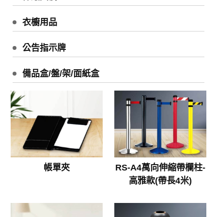
衣櫥用品
公告指示牌
備品盒/盤/架/面紙盒
帳單夾
RS-A4萬向伸縮帶欄柱-
高雅款(帶長4米)