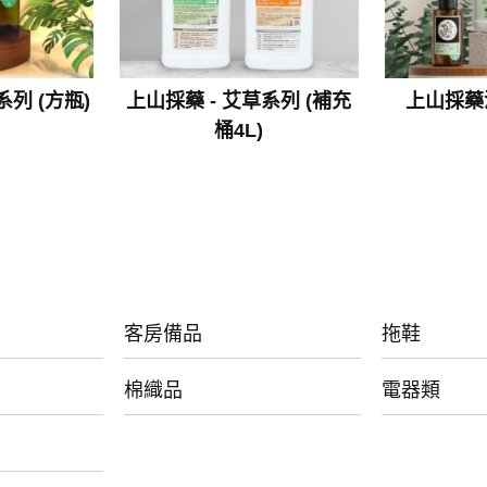
系列 (方瓶)
上山採藥 - 艾草系列 (補充
上山採藥
桶4L)
客房備品
拖鞋
棉織品
電器類