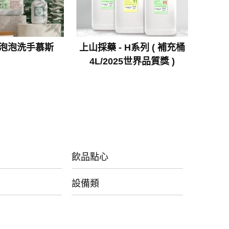
泡泡洗手慕斯
上山採藥 - H系列 ( 補充桶
4L/2025世界品質獎 )
飲品點心
設備類