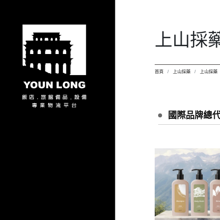
上山採
首頁
上山採藥
上山採藥
國際品牌總