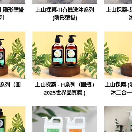
列 隱形壁掛
上山採藥-H有機洗沐系列
上山採藥-
列
(隱形壁掛)
草系列（圓
上山採藥 - H系列（圓瓶 /
上山採藥-(
2025世界品質獎 )
沐二合一