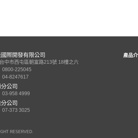
隆國際開發有限公司
產品介
7 台中市西屯區朝富路213號 18樓之六
0800-225045
04-8247617
蘭分公司
03-958 4999
雄分公司
07-373 3025
RIGHT RESERVED.