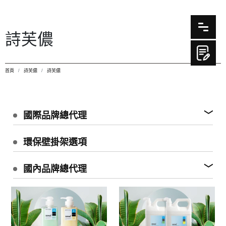
詩芙儂
首頁
詩芙儂
詩芙儂
國際品牌總代理
環保壁掛架選項
國內品牌總代理