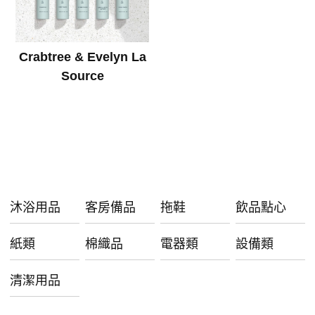
Crabtree & Evelyn La
Source
沐浴用品
客房備品
拖鞋
飲品點心
紙類
棉織品
電器類
設備類
清潔用品