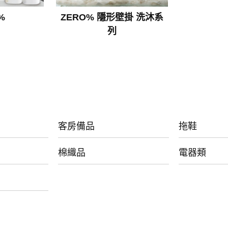
%
ZERO% 隱形壁掛 洗沐系
列
客房備品
拖鞋
棉織品
電器類