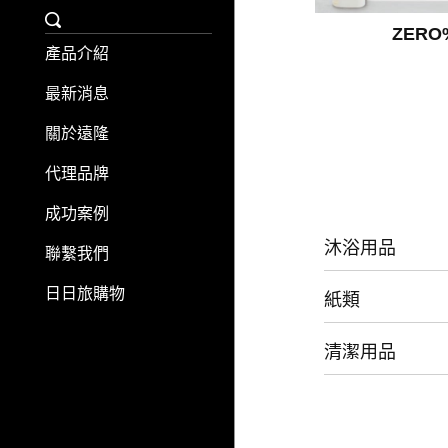
ZERO
產品介紹
最新消息
關於遠隆
代理品牌
成功案例
沐浴用品
聯繫我們
日日旅購物
紙類
清潔用品