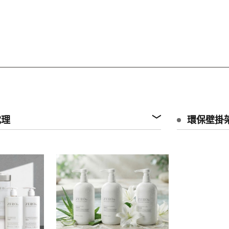
代理
環保壁掛