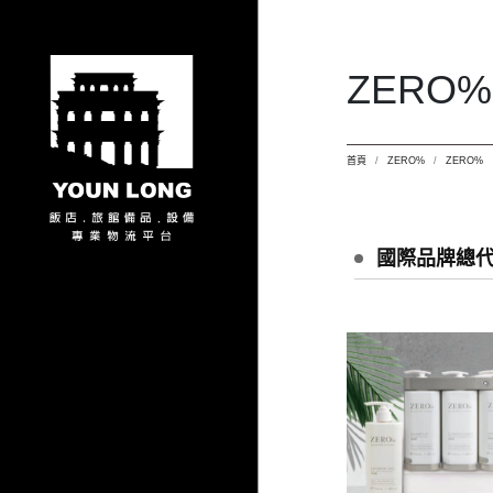
ZERO%
首頁
ZERO%
ZERO%
國際品牌總